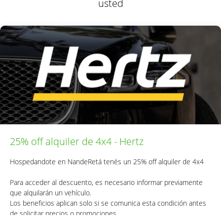
usted
25% off alquiler de 4x4 - Hertz
Hospedandote en NandeRetá tenés un 25% off alquiler de 4x4
Para acceder al descuento, es necesario informar previamente
que alquilarán un vehículo.
Los beneficios aplican solo si se comunica esta condición antes
de solicitar precios o promociones.