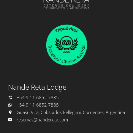
Nande Reta Lodge
+54 9 11 6852 7885
+54 9 11 6852 7885
Guasú Virá, Col. Carlos Pellegrini, Corrientes, Argentina
reservas@nandereta.com