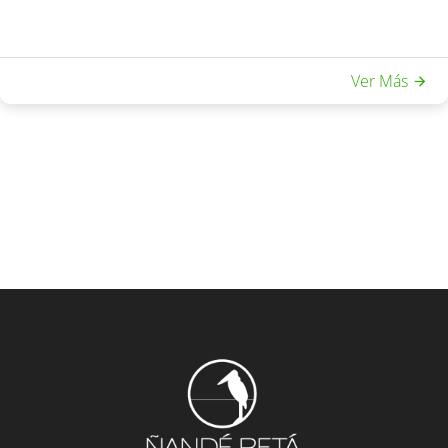
Ver Más